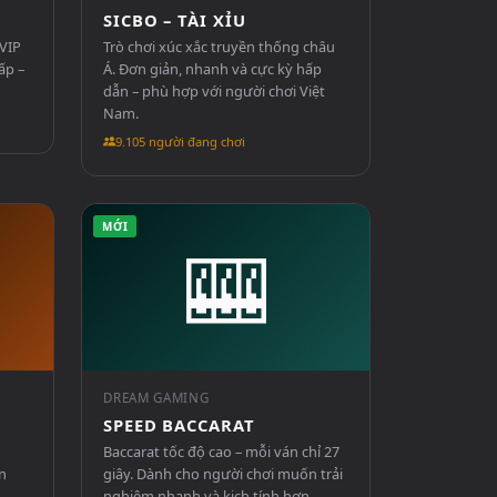
SICBO – TÀI XỈU
 VIP
Trò chơi xúc xắc truyền thống châu
ấp –
Á. Đơn giản, nhanh và cực kỳ hấp
dẫn – phù hợp với người chơi Việt
Nam.
9.105 người đang chơi
MỚI
🎰
DREAM GAMING
SPEED BACCARAT
n
Baccarat tốc độ cao – mỗi ván chỉ 27
n
giây. Dành cho người chơi muốn trải
nghiệm nhanh và kịch tính hơn.