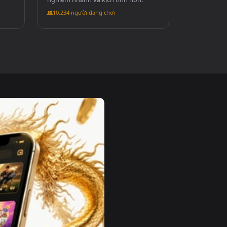
10.234 người đang chơi