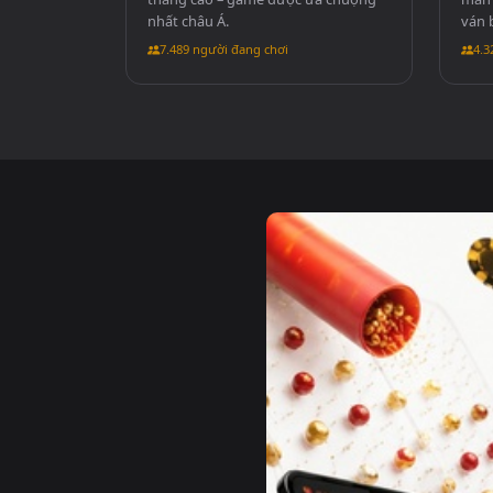
nhất châu Á.
ván b
7.489 người đang chơi
4.3