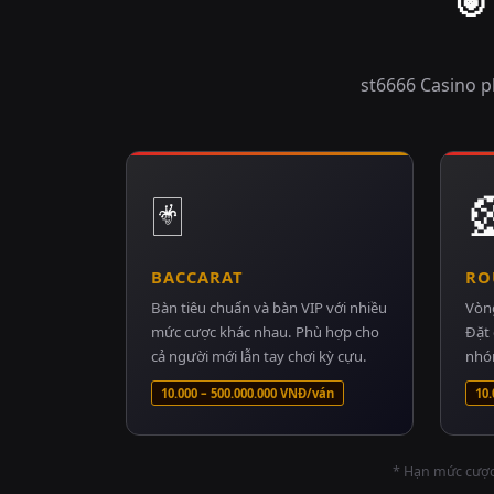

st6666 Casino p
🃏

BACCARAT
RO
Bàn tiêu chuẩn và bàn VIP với nhiều
Vòn
mức cược khác nhau. Phù hợp cho
Đặt 
cả người mới lẫn tay chơi kỳ cựu.
nhóm
10.000 – 500.000.000 VNĐ/ván
10
* Hạn mức cược 