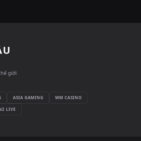
ẦU
thế giới
G
ASIA GAMING
WM CASINO
N2 LIVE