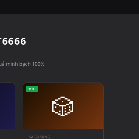
T6666
 quả minh bạch 100%
MỚI
🎲
SA GAMING