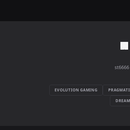

st6666 
EVOLUTION GAMING
PRAGMATIC
DREAM