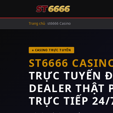
Trang chủ
st6666 Casino
♠ CASINO TRỰC TUYẾN
ST6666 CASIN
TRỰC TUYẾN Đ
DEALER THẬT 
TRỰC TIẾP 24/