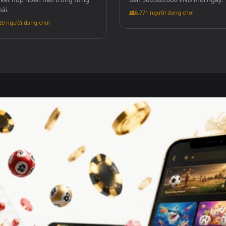
ài.
6.771 người đang chơi
20 người đang chơi