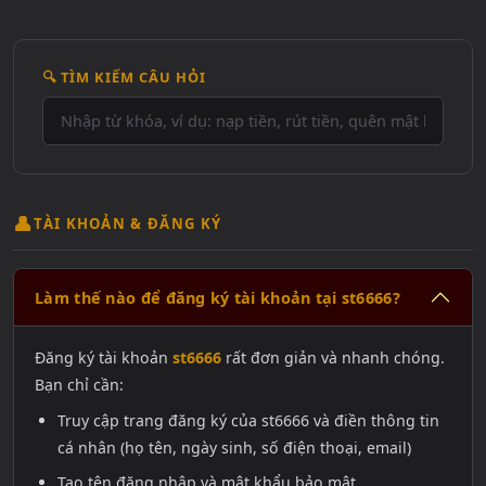
🔍 TÌM KIẾM CÂU HỎI
👤
TÀI KHOẢN & ĐĂNG KÝ
Làm thế nào để đăng ký tài khoản tại st6666?
Đăng ký tài khoản
st6666
rất đơn giản và nhanh chóng.
Bạn chỉ cần:
Truy cập trang đăng ký của st6666 và điền thông tin
cá nhân (họ tên, ngày sinh, số điện thoại, email)
Tạo tên đăng nhập và mật khẩu bảo mật