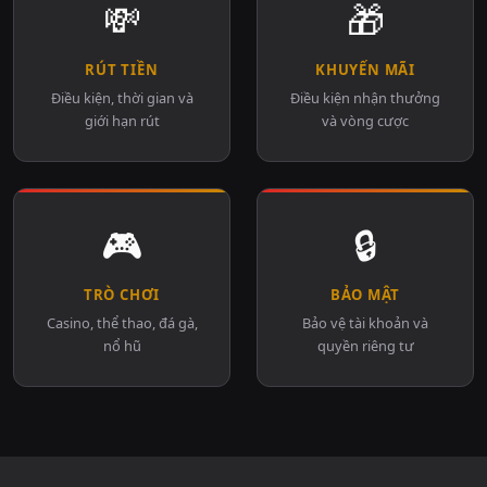
💸
🎁
RÚT TIỀN
KHUYẾN MÃI
Điều kiện, thời gian và
Điều kiện nhận thưởng
giới hạn rút
và vòng cược
🎮
🔒
TRÒ CHƠI
BẢO MẬT
Casino, thể thao, đá gà,
Bảo vệ tài khoản và
nổ hũ
quyền riêng tư