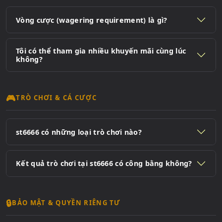
Vòng cược (wagering requirement) là gì?
Tôi có thể tham gia nhiều khuyến mãi cùng lúc
không?
🎮
TRÒ CHƠI & CÁ CƯỢC
st6666 có những loại trò chơi nào?
Kết quả trò chơi tại st6666 có công bằng không?
🔒
BẢO MẬT & QUYỀN RIÊNG TƯ