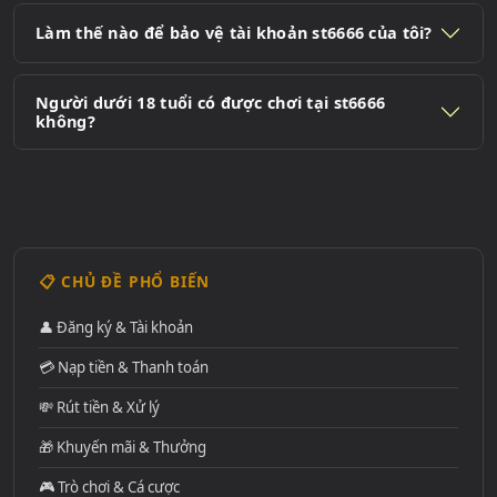
Làm thế nào để bảo vệ tài khoản st6666 của tôi?
Người dưới 18 tuổi có được chơi tại st6666
không?
📋 CHỦ ĐỀ PHỔ BIẾN
👤 Đăng ký & Tài khoản
💳 Nạp tiền & Thanh toán
💸 Rút tiền & Xử lý
🎁 Khuyến mãi & Thưởng
🎮 Trò chơi & Cá cược