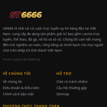
st6666 là nhà cái cá cược trực tuyến uy tín hàng đầu tại Việt
Nam, cung cấp đa dạng sản phẩm giải trí bao gồm casino trực
tuyến, thể thao, đá gà, nổ hũ và xổ số. Chúng tôi cam kết mang
đến trải nghiệm an toàn, công bằng và minh bạch cho mọi người
chơi trên khắp 63 tỉnh thành Việt Nam.
Email:
support@st6666.vip
VỀ CHÚNG TÔI
HỖ TRỢ
Về chúng tôi
Chơi có trách nhiệm
Điều khoản & Điều kiện
Câu hỏi thường gặp
Chính sách bảo mật
Sitemap
PHƯƠNG THỨC THANH TOÁN