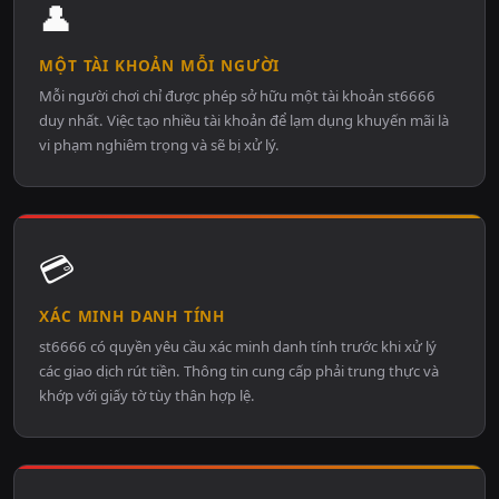
👤
MỘT TÀI KHOẢN MỖI NGƯỜI
Mỗi người chơi chỉ được phép sở hữu một tài khoản st6666
duy nhất. Việc tạo nhiều tài khoản để lạm dụng khuyến mãi là
vi phạm nghiêm trọng và sẽ bị xử lý.
💳
XÁC MINH DANH TÍNH
st6666 có quyền yêu cầu xác minh danh tính trước khi xử lý
các giao dịch rút tiền. Thông tin cung cấp phải trung thực và
khớp với giấy tờ tùy thân hợp lệ.