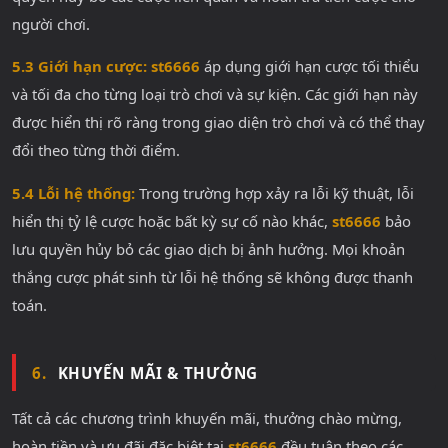
người chơi.
5.3 Giới hạn cược:
st6666
áp dụng giới hạn cược tối thiểu
và tối đa cho từng loại trò chơi và sự kiện. Các giới hạn này
được hiển thị rõ ràng trong giao diện trò chơi và có thể thay
đổi theo từng thời điểm.
5.4 Lỗi hệ thống:
Trong trường hợp xảy ra lỗi kỹ thuật, lỗi
hiển thị tỷ lệ cược hoặc bất kỳ sự cố nào khác,
st6666
bảo
lưu quyền hủy bỏ các giao dịch bị ảnh hưởng. Mọi khoản
thắng cược phát sinh từ lỗi hệ thống sẽ không được thanh
toán.
6.
KHUYẾN MÃI & THƯỞNG
Tất cả các chương trình khuyến mãi, thưởng chào mừng,
hoàn tiền và ưu đãi đặc biệt tại
st6666
đều tuân theo các