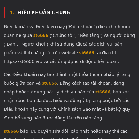
1.
ĐIỀU KHOẢN CHUNG
Điều khoản và Điều kiện này ("Điều khoản") điều chỉnh mối
quan hệ giữa
st6666
("Chúng tôi", "Nền tảng") và người dùng
("Bạn", "Người chơi") khi sử dụng tất cả các dịch vụ, sản
phẩm và tính năng có trên website
st6666
tại địa chỉ
https://st6666.vip và các ứng dụng di động liên quan.
Các Điều khoản này tạo thành một thỏa thuận pháp lý ràng
buộc giữa bạn và
st6666
. Bằng cách tạo tài khoản, đăng
nhập hoặc sử dụng bất kỳ dịch vụ nào của
st6666
, bạn xác
nhận rằng bạn đã đọc, hiểu và đồng ý bị ràng buộc bởi các
Điều khoản này cùng với Chính sách Bảo mật và bất kỳ quy
định bổ sung nào được đăng tải trên nền tảng.
st6666
bảo lưu quyền sửa đổi, cập nhật hoặc thay thế các