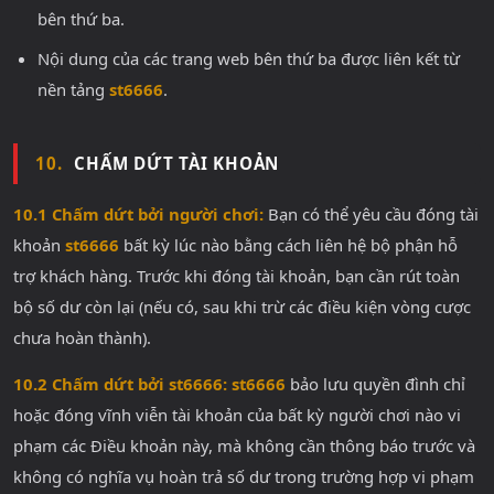
bên thứ ba.
Nội dung của các trang web bên thứ ba được liên kết từ
nền tảng
st6666
.
10.
CHẤM DỨT TÀI KHOẢN
10.1 Chấm dứt bởi người chơi:
Bạn có thể yêu cầu đóng tài
khoản
st6666
bất kỳ lúc nào bằng cách liên hệ bộ phận hỗ
trợ khách hàng. Trước khi đóng tài khoản, bạn cần rút toàn
bộ số dư còn lại (nếu có, sau khi trừ các điều kiện vòng cược
chưa hoàn thành).
10.2 Chấm dứt bởi st6666:
st6666
bảo lưu quyền đình chỉ
hoặc đóng vĩnh viễn tài khoản của bất kỳ người chơi nào vi
phạm các Điều khoản này, mà không cần thông báo trước và
không có nghĩa vụ hoàn trả số dư trong trường hợp vi phạm