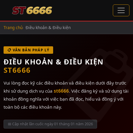
Trang chủ
Điều khoản & Điều kiện
📋 VĂN BẢN PHÁP LÝ
ĐIỀU KHOẢN & ĐIỀU KIỆN
ST6666
Vui lòng đọc kỹ các điều khoản và điều kiện dưới đây trước
khi sử dụng dịch vụ của
st6666
. Việc đăng ký và sử dụng tài
khoản đồng nghĩa với việc bạn đã đọc, hiểu và đồng ý với
toàn bộ các điều khoản này.
📅 Cập nhật lần cuối: ngày 01 tháng 01 năm 2026