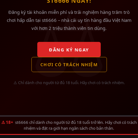
ST6666 NGAY!
Đăng ký tài khoản miễn phí và trải nghiệm hàng trăm trò
chơi hấp dẫn tại st6666 – nhà cái uy tín hàng đầu Việt Nam
với hơn 2 triệu thành viên tin dùng.
ĐĂNG KÝ NGAY
CHƠI CÓ TRÁCH NHIỆM
⚠️ Chỉ dành cho người từ đủ 18 tuổi. Hãy chơi có trách nhiệm.
⚠️ 18+
st6666 chỉ dành cho người từ đủ 18 tuổi trở lên. Hãy chơi có trách
nhiệm và đặt ra giới hạn ngân sách cho bản thân.