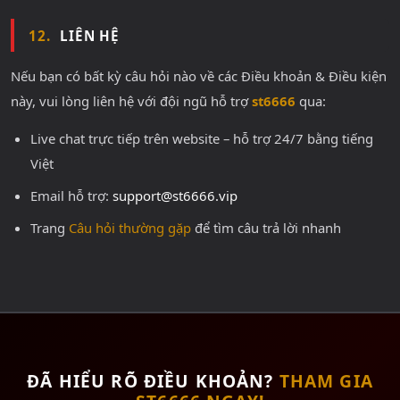
12.
LIÊN HỆ
Nếu bạn có bất kỳ câu hỏi nào về các Điều khoản & Điều kiện
này, vui lòng liên hệ với đội ngũ hỗ trợ
st6666
qua:
Live chat trực tiếp trên website – hỗ trợ 24/7 bằng tiếng
Việt
Email hỗ trợ:
support@st6666.vip
Trang
Câu hỏi thường gặp
để tìm câu trả lời nhanh
ĐÃ HIỂU RÕ ĐIỀU KHOẢN?
THAM GIA