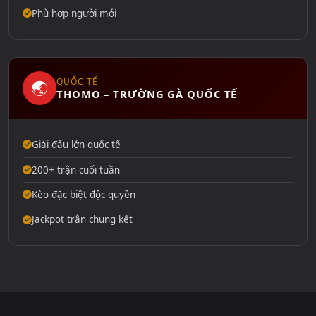
Phù hợp người mới
QUỐC TẾ
🌏
THOMO – TRƯỜNG GÀ QUỐC TẾ
Giải đấu lớn quốc tế
200+ trận cuối tuần
Kèo đặc biệt độc quyền
Jackpot trận chung kết