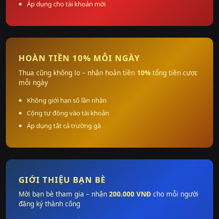
Áp dụng cho tài khoản mới
HOÀN TIỀN 10% MỖI NGÀY
Thua cũng không lo – nhận hoàn tiền
10%
tổng tiền cược
mỗi ngày
Không giới hạn số lần nhận
Cộng tự động vào tài khoản
Áp dụng tất cả trường gà
GIỚI THIỆU BẠN BÈ
Mời bạn bè tham gia – nhận
200.000 VNĐ
cho mỗi người
đăng ký thành công