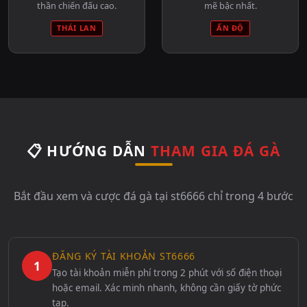
thần chiến đấu cao.
mẽ bậc nhất.
THÁI LAN
ẤN ĐỘ
📋 HƯỚNG DẪN
THAM GIA ĐÁ GÀ
Bắt đầu xem và cược đá gà tại st6666 chỉ trong 4 bước
ĐĂNG KÝ TÀI KHOẢN ST6666
1
Tạo tài khoản miễn phí trong 2 phút với số điện thoại
hoặc email. Xác minh nhanh, không cần giấy tờ phức
tạp.