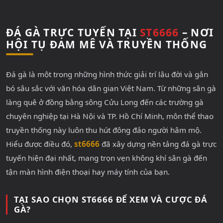
ĐÁ GÀ TRỰC TUYẾN TẠI
ST6666
– NƠI
HỘI TỤ ĐAM MÊ VÀ TRUYỀN THỐNG
Đá gà là một trong những hình thức giải trí lâu đời và gắn
bó sâu sắc với văn hóa dân gian Việt Nam. Từ những sân gà
làng quê ở đồng bằng sông Cửu Long đến các trường gà
chuyên nghiệp tại Hà Nội và TP. Hồ Chí Minh, môn thể thao
truyền thống này luôn thu hút đông đảo người hâm mộ.
Hiểu được điều đó,
st6666
đã xây dựng nền tảng đá gà trực
tuyến hiện đại nhất, mang trọn vẹn không khí sân gà đến
tận màn hình điện thoại hay máy tính của bạn.
TẠI SAO CHỌN ST6666 ĐỂ XEM VÀ CƯỢC ĐÁ
GÀ?