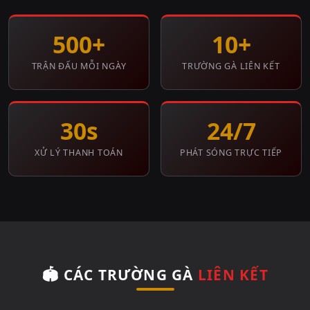
500+
10+
TRẬN ĐẤU MỖI NGÀY
TRƯỜNG GÀ LIÊN KẾT
30s
24/7
XỬ LÝ THANH TOÁN
PHÁT SÓNG TRỰC TIẾP
🏟️ CÁC TRƯỜNG GÀ
LIÊN KẾT