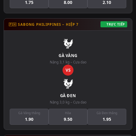
1.75
8.00
2.10
🇵🇭 SABONG PHILIPPINES – HIỆP 7
TRỰC TIẾP
🐓
GÀ VÀNG
Nặng 3,1 kg – Cựa dao
VS
🐓
GÀ ĐEN
Nặng 3,0 kg – Cựa dao
Gà Vàng thắng
Hòa
Gà Đen thắng
1.90
9.50
1.95