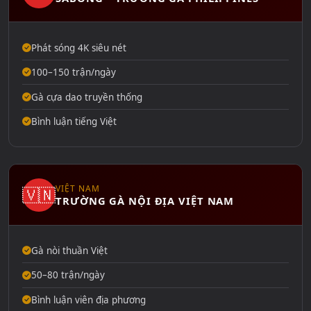
Phát sóng 4K siêu nét
100–150 trận/ngày
Gà cựa dao truyền thống
Bình luận tiếng Việt
VIỆT NAM
🇻🇳
TRƯỜNG GÀ NỘI ĐỊA VIỆT NAM
Gà nòi thuần Việt
50–80 trận/ngày
Bình luận viên địa phương