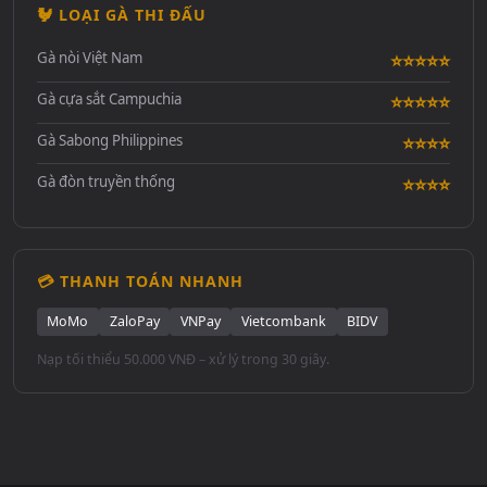
🐓 LOẠI GÀ THI ĐẤU
Gà nòi Việt Nam
⭐⭐⭐⭐⭐
Gà cựa sắt Campuchia
⭐⭐⭐⭐⭐
Gà Sabong Philippines
⭐⭐⭐⭐
Gà đòn truyền thống
⭐⭐⭐⭐
💳 THANH TOÁN NHANH
MoMo
ZaloPay
VNPay
Vietcombank
BIDV
Nạp tối thiểu 50.000 VNĐ – xử lý trong 30 giây.