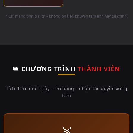
* Chỉ mang tính giải trí – không phải lời khuyên tâm linh hay tài chính.
👑 CHƯƠNG TRÌNH
THÀNH VIÊN
Tích điểm mỗi ngày – leo hạng – nhận đặc quyền xứng
tầm
🥉