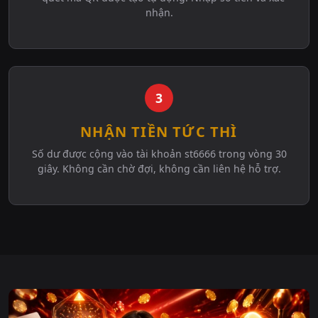
nhận.
3
NHẬN TIỀN TỨC THÌ
Số dư được cộng vào tài khoản st6666 trong vòng 30
giây. Không cần chờ đợi, không cần liên hệ hỗ trợ.