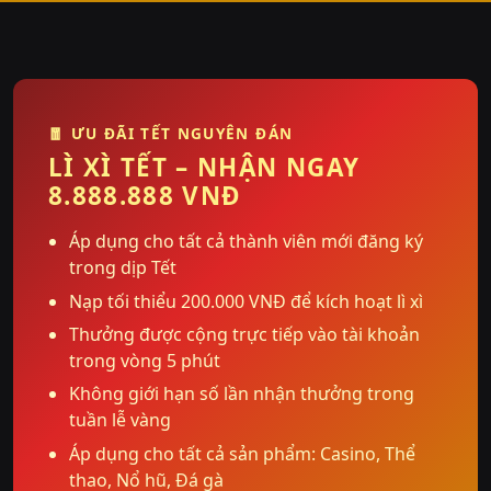
🧧 ƯU ĐÃI TẾT NGUYÊN ĐÁN
LÌ XÌ TẾT – NHẬN NGAY
8.888.888 VNĐ
Áp dụng cho tất cả thành viên mới đăng ký
trong dịp Tết
Nạp tối thiểu 200.000 VNĐ để kích hoạt lì xì
Thưởng được cộng trực tiếp vào tài khoản
trong vòng 5 phút
Không giới hạn số lần nhận thưởng trong
tuần lễ vàng
Áp dụng cho tất cả sản phẩm: Casino, Thể
thao, Nổ hũ, Đá gà