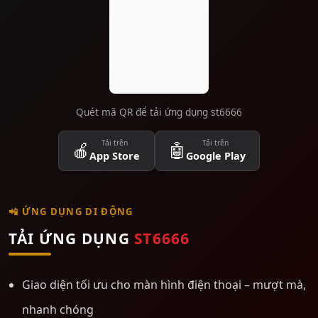
📱
Quét mã QR để tải ứng dụng st6666
Tải trên
Tải trên
🍎
🤖
App Store
Google Play
📲 ỨNG DỤNG DI ĐỘNG
TẢI ỨNG DỤNG
ST6666
Giao diện tối ưu cho màn hình điện thoại – mượt mà,
nhanh chóng