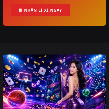
🧧 NHẬN LÌ XÌ NGAY