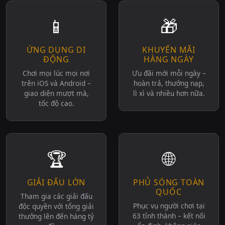
📱
🎁
ỨNG DỤNG DI
KHUYẾN MÃI
ĐỘNG
HÀNG NGÀY
Chơi mọi lúc mọi nơi
Ưu đãi mới mỗi ngày –
trên iOS và Android –
hoàn trả, thưởng nạp,
giao diện mượt mà,
lì xì và nhiều hơn nữa.
tốc độ cao.
🏆
🌐
GIẢI ĐẤU LỚN
PHỦ SÓNG TOÀN
QUỐC
Tham gia các giải đấu
Phục vụ người chơi tại
độc quyền với tổng giải
63 tỉnh thành – kết nối
thưởng lên đến hàng tỷ