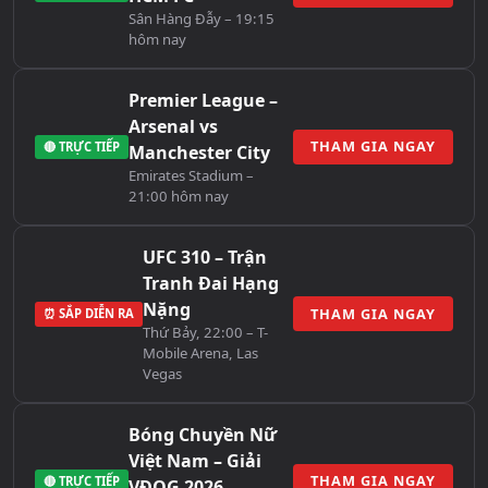
Sân Hàng Đẫy – 19:15
hôm nay
Premier League –
Arsenal vs
THAM GIA NGAY
🔴 TRỰC TIẾP
Manchester City
Emirates Stadium –
21:00 hôm nay
UFC 310 – Trận
Tranh Đai Hạng
Nặng
THAM GIA NGAY
⏰ SẮP DIỄN RA
Thứ Bảy, 22:00 – T-
Mobile Arena, Las
Vegas
Bóng Chuyền Nữ
Việt Nam – Giải
THAM GIA NGAY
🔴 TRỰC TIẾP
VĐQG 2026