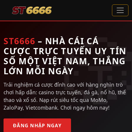
ST6666
– NHÀ CÁI CÁ
CƯỢC TRỰC TUYẾN UY TÍN
SỐ MỘT VIỆT NAM, THẮNG
LỚN MỖI NGÀY
Trải nghiệm cá cược đỉnh cao với hàng nghìn trò
chơi hấp dẫn: casino trực tuyến, đá gà, nổ hũ, thể
thao và xổ số. Nạp rút siêu tốc qua MoMo,
ZaloPay, Vietcombank. Chơi ngay hôm nay!
ĐĂNG NHẬP NGAY