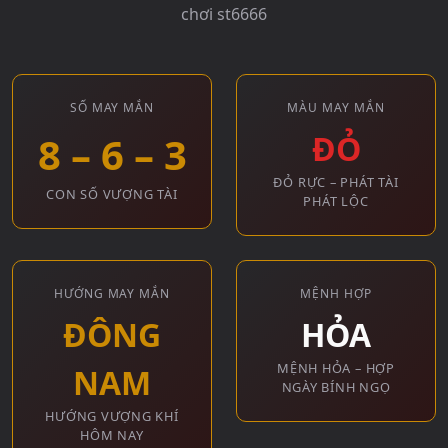
chơi st6666
SỐ MAY MẮN
MÀU MAY MẮN
8 – 6 – 3
ĐỎ
ĐỎ RỰC – PHÁT TÀI
CON SỐ VƯỢNG TÀI
PHÁT LỘC
HƯỚNG MAY MẮN
MỆNH HỢP
ĐÔNG
HỎA
MỆNH HỎA – HỢP
NAM
NGÀY BÍNH NGỌ
HƯỚNG VƯỢNG KHÍ
HÔM NAY