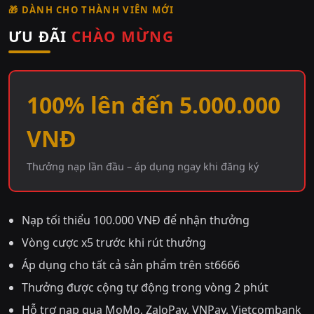
🎁 DÀNH CHO THÀNH VIÊN MỚI
ƯU ĐÃI
CHÀO MỪNG
100% lên đến 5.000.000
VNĐ
Thưởng nạp lần đầu – áp dụng ngay khi đăng ký
Nạp tối thiểu 100.000 VNĐ để nhận thưởng
Vòng cược x5 trước khi rút thưởng
Áp dụng cho tất cả sản phẩm trên st6666
Thưởng được cộng tự động trong vòng 2 phút
Hỗ trợ nạp qua MoMo, ZaloPay, VNPay, Vietcombank