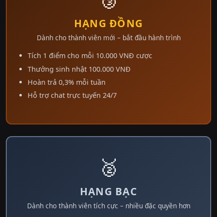
HẠNG ĐỒNG
Dành cho thành viên mới – bắt đầu hành trình
Tích 1 điểm cho mỗi 10.000 VNĐ cược
Thưởng sinh nhật 100.000 VNĐ
Hoàn trả 0,3% mỗi tuần
Hỗ trợ chat trực tuyến 24/7
🥈
HẠNG BẠC
Dành cho thành viên tích cực – nhiều đặc quyền hơn