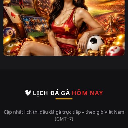
🐓 LỊCH ĐÁ GÀ
HÔM NAY
Cập nhật lịch thi đấu đá gà trực tiếp – theo giờ Việt Nam
(GMT+7)