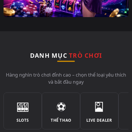
DANH MỤC
TRÒ CHƠI
Hàng nghìn trò chơi đỉnh cao – chọn thể loại yêu thích
và bắt đầu ngay
🎰
⚽
🎴
SLOTS
THỂ THAO
LIVE DEALER